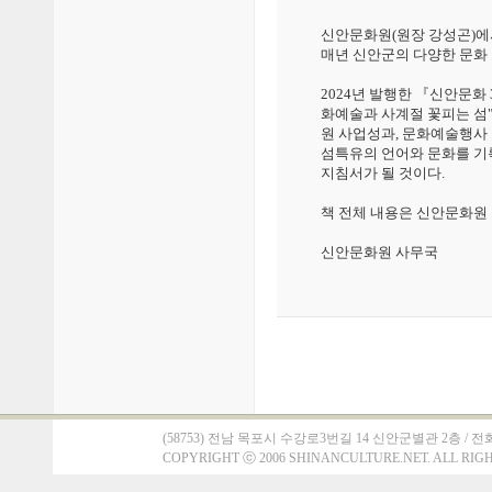
신안문화원(원장 강성곤)에
매년 신안군의 다양한 문화
2024년 발행한 『신안문화 
화예술과 사계절 꽃피는 섬
원 사업성과, 문화예술행사 
섬특유의 언어와 문화를 기
지침서가 될 것이다.
책 전체 내용은 신안문화원
신안문화원 사무국
(58753) 전남 목포시 수강로3번길 14 신안군별관 2층 / 전화 : 061)
COPYRIGHT
ⓒ
2006 SHINANCULTURE.NET. ALL RIG