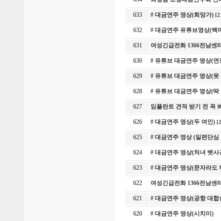
633
# 대금연주 영상(희망가)
[2
632
# 대금연주 유튜브영상(백
631
여성긴급전화 1366전남센
630
# 유튜브 대금연주 영상(연
629
# 유튜브 대금연주 영상(못
628
# 유튜브 대금연주 영상(
627
임플란트 견적 받기 전 꼭
626
# 대금연주 영상(두 여인)
[
625
# 대금연주 영상 (일편단심
624
# 대금연주 영상(처녀 뱃사
623
# 대금연주 영상(문자라도
622
여성긴급전화 1366전남센
621
# 대금연주 영상(공항 대합
620
# 대금연주 영상(시치미)