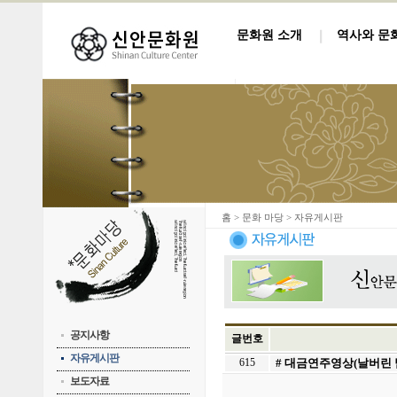
문화원 소개
역사와 문
홈
> 문화 마당 > 자유게시판
공지사항
글번호
자유게시판
615
# 대금연주영상(날버린 
보도자료