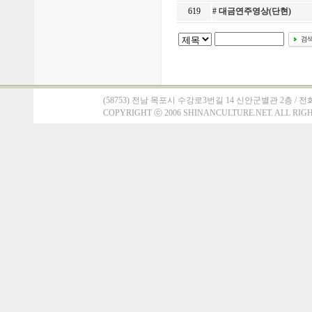
619
# 대금연주영상(단현)
(58753) 전남 목포시 수강로3번길 14 신안군별관 2층 / 전화 : 061)
COPYRIGHT
ⓒ
2006 SHINANCULTURE.NET. ALL RIG