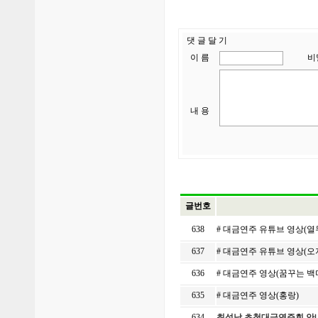
댓 글 달 기
이 름
비
내 용
글번호
638
# 대금연주 유튜브 영상(
637
# 대금연주 유튜브 영상(오
636
# 대금연주 영상(꿈꾸는 
635
# 대금연주 영상(홍랑)
634
최성남 초청대금연주회 