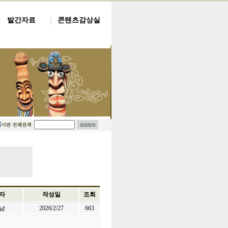
발간자료
콘텐츠감상실
자
작성일
조회
남
2026/2/27
663