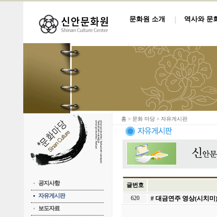
문화원 소개
역사와 문
홈
> 문화 마당 > 자유게시판
공지사항
글번호
자유게시판
620
# 대금연주 영상(시치미
보도자료