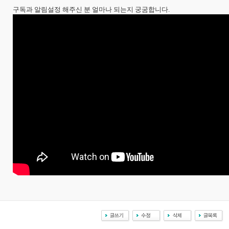
구독과 알림설정 해주신 분 얼마나 되는지 궁굼합니다.