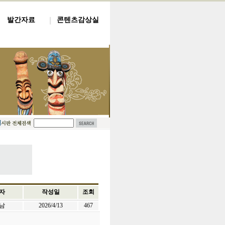
발간자료
콘텐츠감상실
자
작성일
조회
남
2026/4/13
467