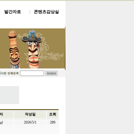
발간자료
콘텐츠감상실
자
작성일
조회
남
2026/5/1
289