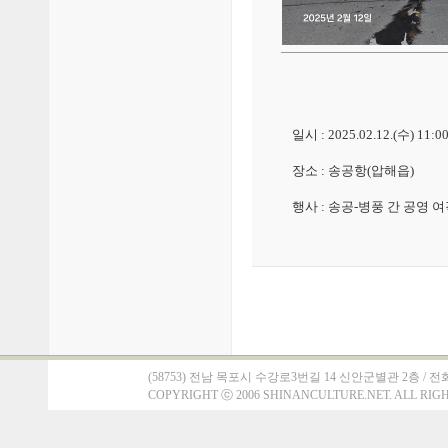
일시 : 2025.02.12.(수) 11:0
장소 : 송공항(압해읍)
행사 : 송공-병풍 간 공영 
(58753) 전남 목포시 수강로3번길 14 신안군별관 2층 / 전화 : 061)
COPYRIGHT
ⓒ
2006 SHINANCULTURE.NET. ALL RIG