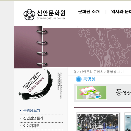
문화원 소개
역사와 문
홈
> 신안문화 콘텐츠 > 동영상 보기
동영상 보기
신안민요 듣기
이야기지도