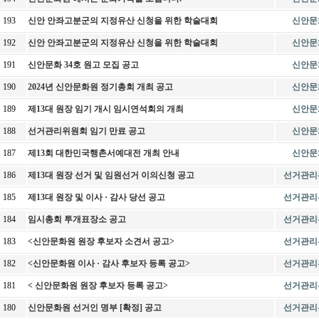
193
신안 안좌고분군의 지정유산 신청을 위한 학술대회
신안문
192
신안 안좌고분군의 지정유산 신청을 위한 학술대회
신안문
191
신안문화 34호 원고 모집 공고
신안문
190
2024년 신안문화원 정기총회 개최 공고
신안문
189
제13대 원장 임기 개시 임시연석회의 개최
신안문
188
선거관리위원회 임기 만료 공고
신안문
187
제13회 대한민국행촌서예대전 개최 안내
신안문
186
제13대 원장 선거 및 임원선거 이의신청 공고
선거관리
185
제13대 원장 및 이사 · 감사 당선 공고
선거관리
184
임시총회 투개표장소 공고
선거관리
183
<신안문화원 원장 후보자 소견서 공고>
선거관리
182
<신안문화원 이사 · 감사 후보자 등록 공고>
선거관리
181
< 신안문화원 원장 후보자 등록 공고>
선거관리
180
신안문화원 선거인 명부 [확정] 공고
선거관리