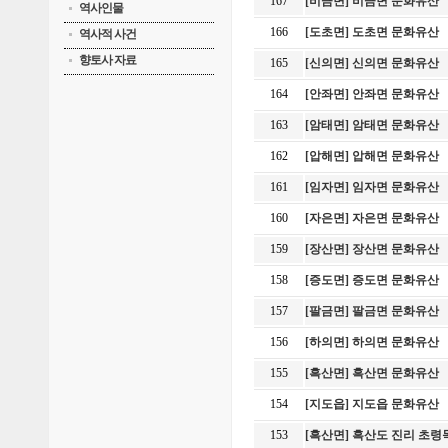
167
[비금면] 비금면 문화유산
역사인물
166
[도초면] 도초면 문화유산
역사적 사건
향토사 자료
165
[신의면] 신의면 문화유산
164
[안좌면] 안좌면 문화유산
163
[암태면] 암태면 문화유산
162
[압해면] 압해면 문화유산
161
[임자면] 임자면 문화유산
160
[자은면] 자은면 문화유산
159
[장산면] 장산면 문화유산
158
[증도면] 증도면 문화유산
157
[팔금면] 팔금면 문화유산
156
[하의면] 하의면 문화유산
155
[흑산면] 흑산면 문화유산
154
[지도읍] 지도읍 문화유산
153
[흑산면] 흑산도 진리 초령