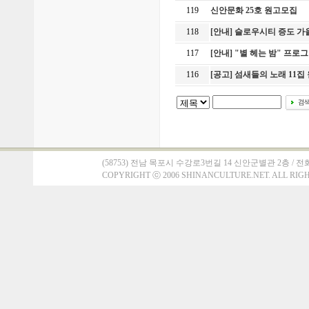
119
신안문화 25호 원고모집
118
[안내] 슬로우시티 증도 
117
[안내] "별 헤는 밤" 프로
116
[공고] 섬새들의 노래 11
(58753) 전남 목포시 수강로3번길 14 신안군별관 2층 / 전화 : 061)
COPYRIGHT
ⓒ
2006 SHINANCULTURE.NET. ALL RIG