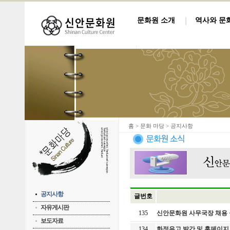
문화원 소개
역사와 문
홈
> 문화 마당 > 공지사항
공지사항
글번호
자유게시판
135
신안문화원 사무국장 채용
보도자료
134
화정유고 발간 및 홈페이지