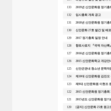
133
2019년 신안문화원 정기
132
임시총회 개최 공고
131
2018년 신안문화원 정기
130
신안문화 27호 발간 및 
129
2017 정기총회 일정 안내
128
향토사료지 『국역 자산록』
127
2016년 신안문화원 정기
126
2015 신안문화학교 개강
125
신안군관내 청소년 문학작
124
제10대 신안문화원 김진오
123
제9대 신안문화원 이현조 
122
2015 신안문화원 정기총회
121
2015년도 신안문화원 정
120
[공지] 신안문화 25호 원