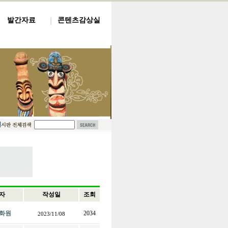
발간자료
콘텐츠감상실
자
작성일
조회
화원
2034
2023/11/08