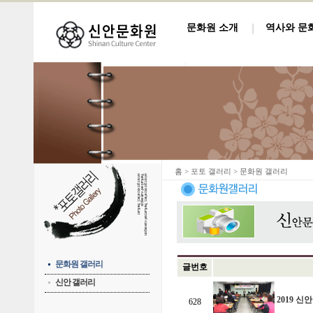
문화원 소개
역사와 문
홈
> 포토 갤러리 > 문화원 갤러리
문화원 갤러리
글번호
신안 갤러리
2019 
628