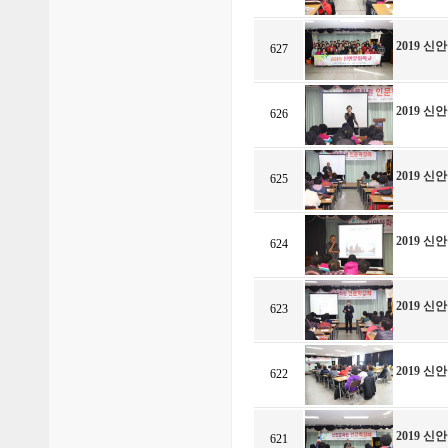
2019 
627
2019 
626
2019 
625
2019 
624
2019 
623
2019 
622
2019 
621