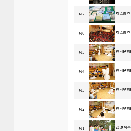
제11회 
617
제11회 
616
전남문형
615
전남문형
614
전남무형
613
전남무형
612
2019 
611