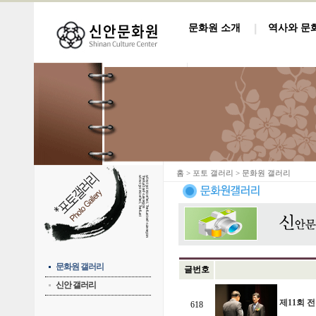
문화원 소개
역사와 문
홈
> 포토 갤러리 > 문화원 갤러리
문화원 갤러리
글번호
신안 갤러리
제11회 
618